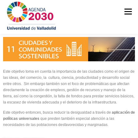
Menú
INICIO
QUIÉNES SOMOS
OBJETIVOS DE DESARROLLO SOSTENIBLE
Este objetivo toma en cuenta la importancia de las ciudades como el origen de
las ideas, del comercio, la cultura, ciencia, productividad y desarrollo social
entre otros. Sin embargo también son el foco de problemáticas que afectan
directamente la creación de empleos, gestión de recursos y manejo de la
ESTRATEGIA UVA 2030
ACTUALIDAD
tierra, así como la congestión, la falta de fondos para prestar servicios básicos,
la escasez de vivienda adecuada y el deterioro de la infraestructura.
Este objetivo entonces, busca reducir la desigualdad a través de
aplicación de
RECURSOS Y ENLACES
políticas universales
que presten también especial atención a las
necesidades de las poblaciones desfavorecidas y marginadas.